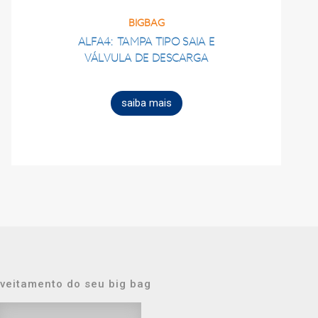
BIGBAG
ALFA4: TAMPA TIPO SAIA E
VÁLVULA DE DESCARGA
saiba mais
oveitamento do seu
big bag