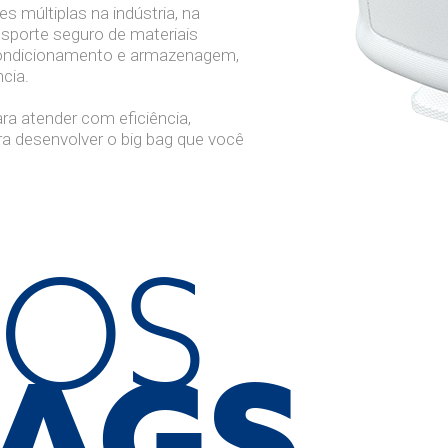
 múltiplas na indústria, na
nsporte seguro de materiais
condicionamento e armazenagem,
cia.
ra atender com eficiência,
ara desenvolver o big bag que você
SOS