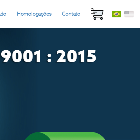
ado
Homologações
Contato
9001 : 2015