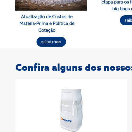
etapa para os 
big bags 
Atualização de Custos de
sai
Matéria-Prima e Política de
Cotação
saiba mais
Confira alguns dos nosso