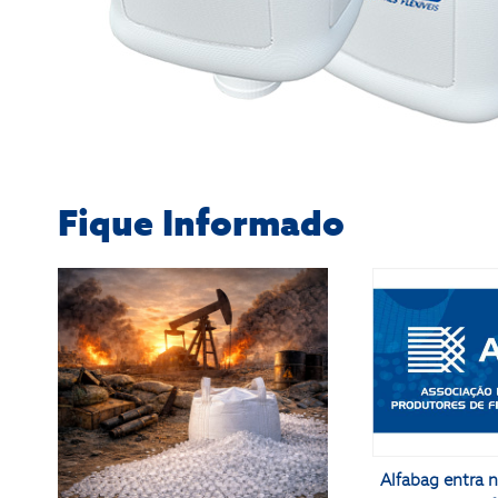
Fique Informado
Alfabag entra n