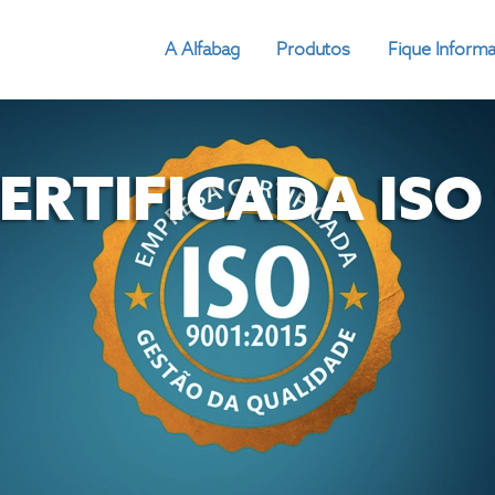
A Alfabag
Produtos
Fique Inform
RTIFICADA ISO 