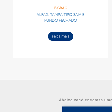
BIGBAG
ALFA2: TAMPA TIPO SAIA E
FUNDO FECHADO
saiba mais
Abaixo você encontra uma