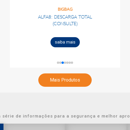
BIGBAG
ALFA8: DESCARGA TOTAL
(CONSULTE)
saiba mais
Mais Produtos
 série de informações para a segurança e melhor apr