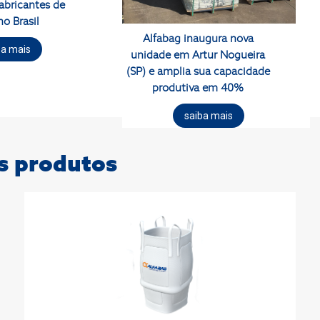
fabricantes de
no Brasil
Alfabag inaugura nova
ba mais
unidade em Artur Nogueira
(SP) e amplia sua capacidade
produtiva em 40%
saiba mais
s produtos